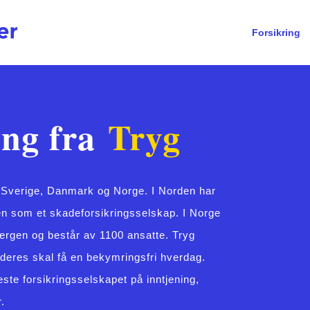
Forsikring
ing fra
Tryg
r i Sverige, Danmark og Norge. I Norden har
en som et skadeforsikringsselskap. I Norge
Bergen og består av 1100 ansatte. Tryg
 deres skal få en bekymringsfri hverdag.
ste forsikringsselskapet på inntjening,
.