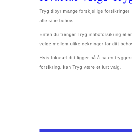
Tryg tilbyr mange forskjellige forsikringe
alle sine behov.
Enten du trenger Tryg innboforsikring eller
velge mellom ulike dekninger for ditt beho
Hvis fokuset ditt ligger på å ha en trygge
forsikring, kan Tryg være et lurt valg.