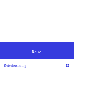
Reise
Reiseforsikring