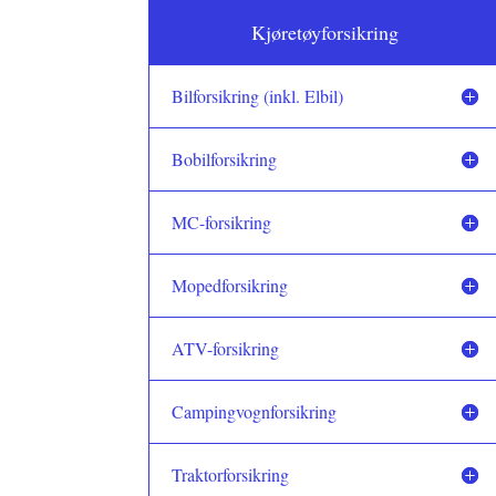
Kjøretøyforsikring
Bilforsikring (inkl. Elbil)
Bobilforsikring
MC-forsikring
Mopedforsikring
ATV-forsikring
Campingvognforsikring
Traktorforsikring