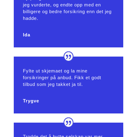
jeg vurderte, og endte opp med en
billigere og bedre forsikring enn det jeg
hadde.
Ida
Fylte ut skjemaet og la mine
forsikringer på anbud. Fikk et godt
tilbud som jeg takket ja til.
Trygve
Trodde det å bytte selskap var mer