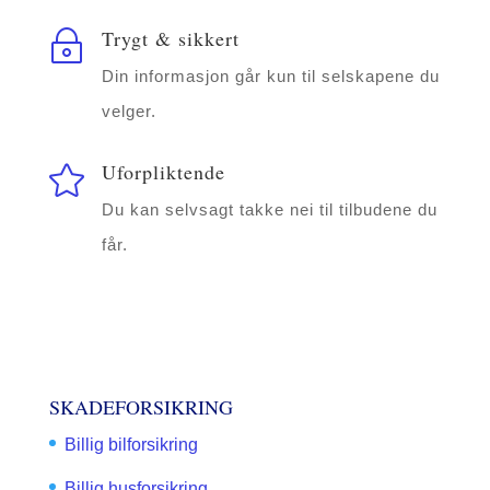
Trygt & sikkert
~
Din informasjon går kun til selskapene du
velger.
Uforpliktende

Du kan selvsagt takke nei til tilbudene du
får.
SKADEFORSIKRING
Billig bilforsikring
Billig husforsikring