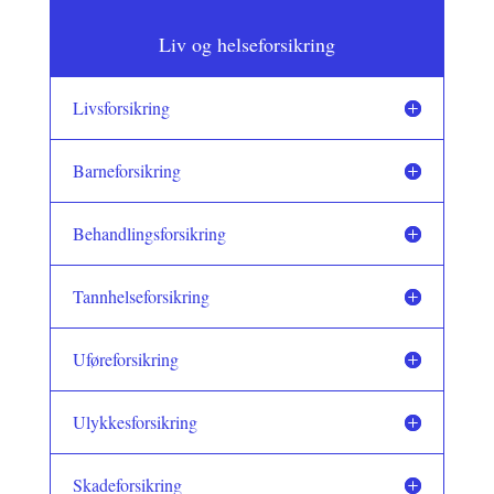
Liv og helseforsikring
Livsforsikring
Barneforsikring
Behandlingsforsikring
Tannhelseforsikring
Uføreforsikring
Ulykkesforsikring
Skadeforsikring