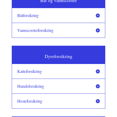
Båt og vannscooter
Båtforsikring
Vannscooterforsikring
Dyreforsikring
Katteforsikring
Hundeforsikring
Hesteforsikring