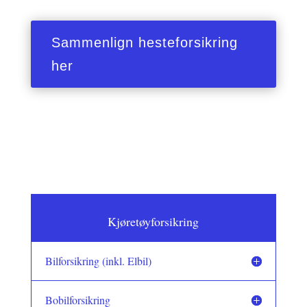
Sammenlign hesteforsikring
her
Kjøretøyforsikring
Bilforsikring (inkl. Elbil)
Bobilforsikring