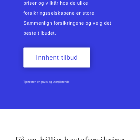
priser og vilkår hos de ulike
forsikringsselskapene er store.
Sammenlign forsikringene og velg det
beste tilbudet.
Innhent tilbud
Tjenesten er gratis og uforpliktende
Få en billig hesteforsikring