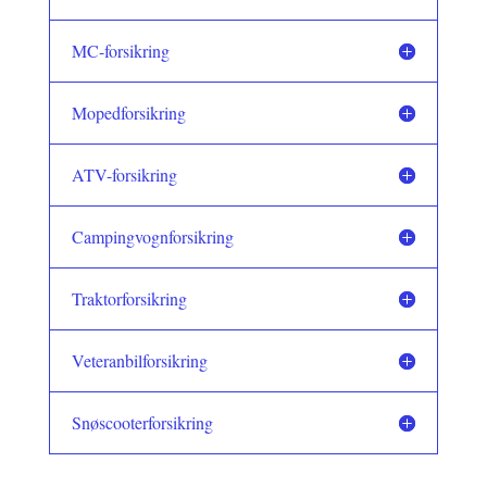
MC-forsikring
Mopedforsikring
ATV-forsikring
Campingvognforsikring
Traktorforsikring
Veteranbilforsikring
Snøscooterforsikring