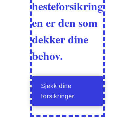
hesteforsikring
en er den som
dekker dine
behov.
Sjekk dine
forsikringer