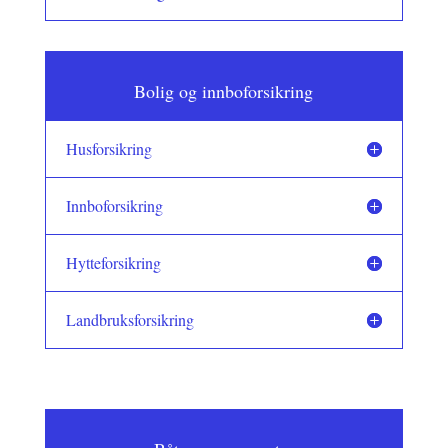
Bolig og innboforsikring
Husforsikring
Innboforsikring
Hytteforsikring
Landbruksforsikring