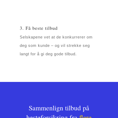
3. Få beste tilbud
Selskapene vet at de konkurrerer om
deg som kunde – og vil strekke seg
langt for å gi deg gode tilbud.
Sammenlign tilbud på
hesteforsikring fra
flere