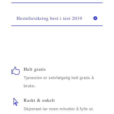
Hesteforsikring best i test 2019
Helt gratis

Tjenesten er selvfølgelig helt gratis å
bruke.
Raskt & enkelt

Skjemaet tar noen minutter å fylle ut.